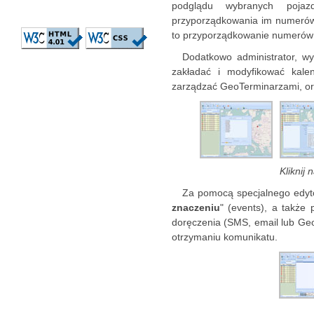
podglądu wybranych pojaz
przyporządkowania im numerów 
to przyporządkowanie numerów k
Dodatkowo administrator, wy
zakładać i modyfikować kale
zarządzać GeoTerminarzami, or
Kliknij
Za pomocą specjalnego edyto
znaczeniu
" (events), a także
doręczenia (SMS, email lub Geo
otrzymaniu komunikatu.