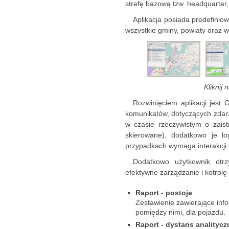
strefę bazową tzw. headquarter,
Aplikacja posiada predefinio
wszystkie gminy, powiaty oraz w
Kliknij
Rozwinięciem aplikacji jest
komunikatów, dotyczących zdarz
w czasie rzeczywistym o zaistn
skierowane), dodatkowo je 
przypadkach wymaga interakcji u
Dodatkowo użytkownik otr
efektywne zarządzanie i kotrolę 
Raport - postoje
Zestawienie zawierające info
pomiędzy nimi, dla pojazdu.
Raport - dystans analitycz